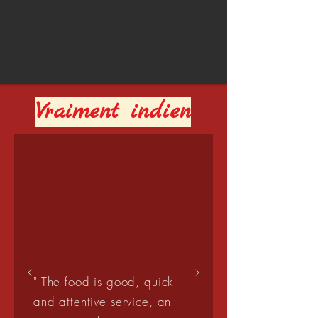
Vraiment indien
" The food is good, quick
and attentive service, an