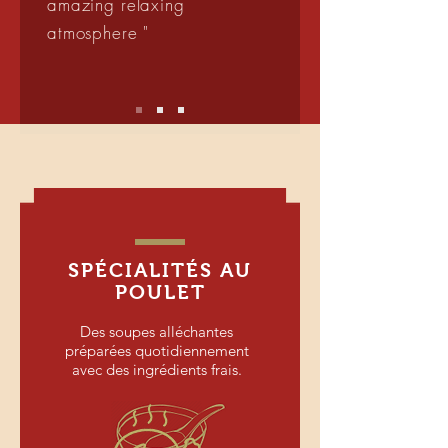
amazing relaxing
atmosphere "
SPÉCIALITÉS AU
POULET
Des soupes alléchantes
préparées quotidiennement
avec des ingrédients frais.