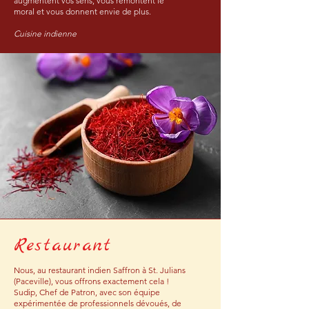
augmentent vos sens, vous remontent le
moral et vous donnent envie de plus.
Cuisine indienne
Restaurant
Nous, au restaurant indien Saffron à St. Julians
(Paceville), vous offrons exactement cela !
Sudip, Chef de Patron, avec son équipe
expérimentée de professionnels dévoués, de